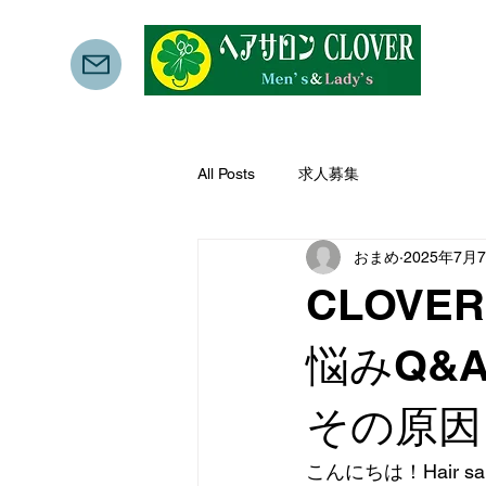
All Posts
求人募集
おまめ
2025年7月
CLOV
悩みQ&
その原因
こんにちは！Hair sa