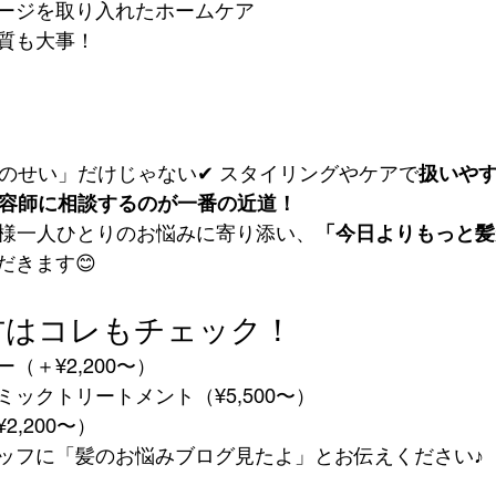
ージを取り入れたホームケア
質も大事！
齢のせい」だけじゃない✔ スタイリングやケアで
扱いや
容師に相談するのが一番の近道！
お客様一人ひとりのお悩みに寄り添い、
「今日よりもっと髪
だきます😊
方はコレもチェック！
（＋¥2,200〜）
ックトリートメント（¥5,500〜）
2,200〜）
ッフに「髪のお悩みブログ見たよ」とお伝えください♪