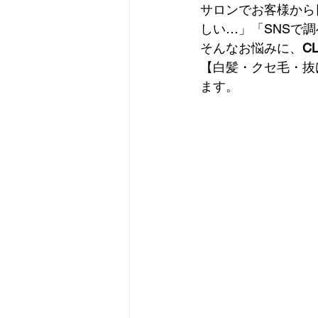
サロンでお客様から
しい…」「SNSで
そんなお悩みに、
C
【白髪・クセ毛・抜
ます。