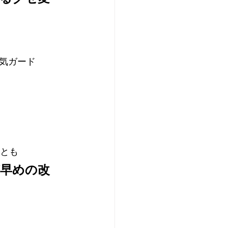
気ガード
ことも
早めの改