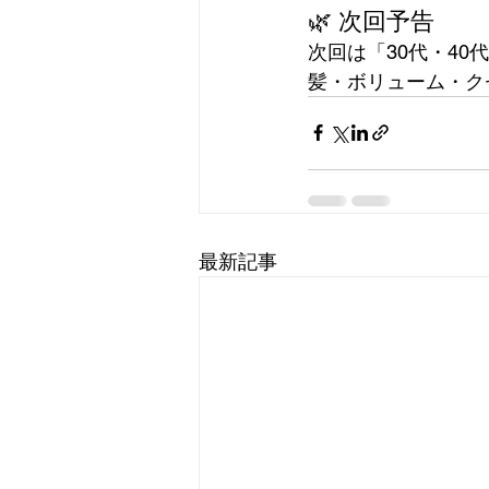
🌿 次回予告
次回は「30代・4
髪・ボリューム・ク
最新記事