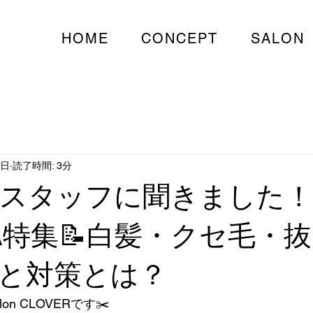
HOME
CONCEPT
SALON
7日
読了時間: 3分
ERスタッフに聞きました
A特集📝白髪・クセ毛・
と対策とは？
lon CLOVERです✂️