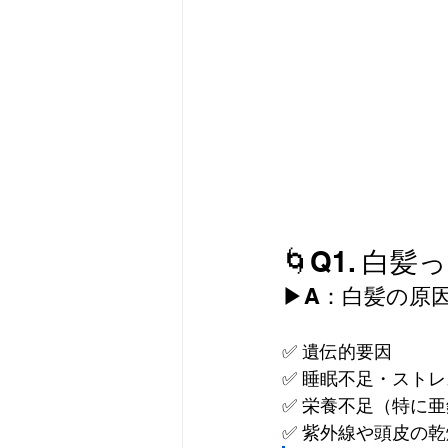
🌀Q1. 
▶A：白髪の原
✅ 遺伝的要因
✅ 睡眠不足・ストレ
✅ 栄養不足（特に
✅ 紫外線や頭皮の乾