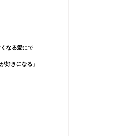
すくなる髪
にで
が好きになる」