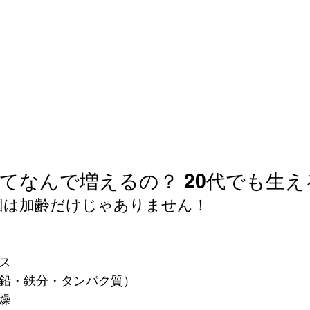
白髪ってなんで増えるの？ 20代でも生
因は加齢だけじゃありません！
ス
亜鉛・鉄分・タンパク質）
燥