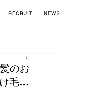
RECRUIT
NEWS
！髪のお
抜け毛…