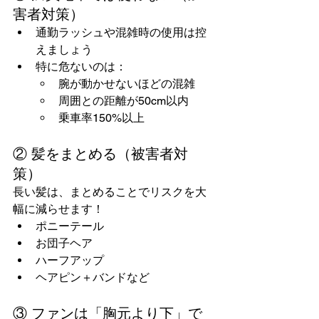
害者対策）
通勤ラッシュや混雑時の使用は控
えましょう
特に危ないのは：
腕が動かせないほどの混雑
周囲との距離が50cm以内
乗車率150%以上
② 髪をまとめる（被害者対
策）
長い髪は、まとめることでリスクを大
幅に減らせます！
ポニーテール
お団子ヘア
ハーフアップ
ヘアピン＋バンドなど
③ ファンは「胸元より下」で