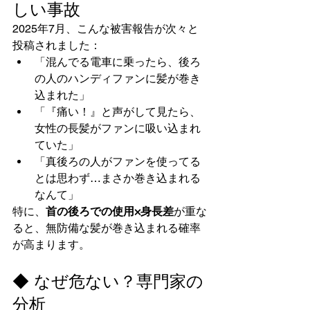
しい事故
2025年7月、こんな被害報告が次々と
投稿されました：
「混んでる電車に乗ったら、後ろ
の人のハンディファンに髪が巻き
込まれた」
「『痛い！』と声がして見たら、
女性の長髪がファンに吸い込まれ
ていた」
「真後ろの人がファンを使ってる
とは思わず…まさか巻き込まれる
なんて」
特に、
首の後ろでの使用×身長差
が重な
ると、無防備な髪が巻き込まれる確率
が高まります。
◆ なぜ危ない？専門家の
分析