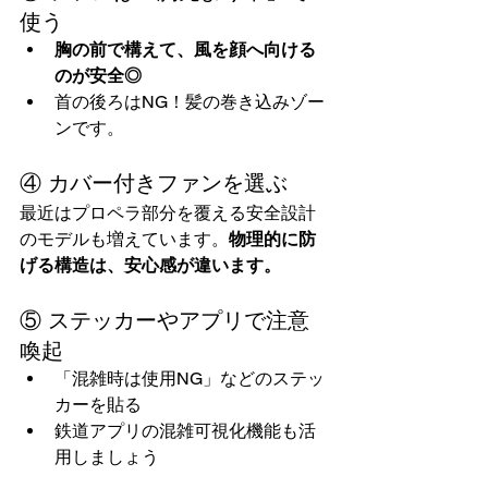
使う
胸の前で構えて、風を顔へ向ける
のが安全◎
首の後ろはNG！髪の巻き込みゾー
ンです。
④ カバー付きファンを選ぶ
最近はプロペラ部分を覆える安全設計
のモデルも増えています。
物理的に防
げる構造は、安心感が違います。
⑤ ステッカーやアプリで注意
喚起
「混雑時は使用NG」などのステッ
カーを貼る
鉄道アプリの混雑可視化機能も活
用しましょう